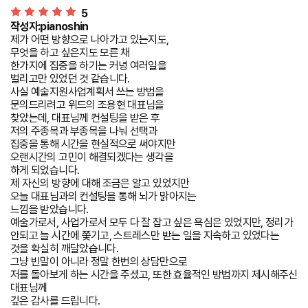
5
작성자:pianoshin
제가 어떤 방향으로 나아가고 있는지도,
무엇을 하고 싶은지도 모른 채
한가지에 집중을 하기는 커녕 여러일을
벌리고만 있었던 것 같습니다.
사실 예술지원사업계획서 쓰는 방법을
문의드리려고 위드의 조용현 대표님을
찾았는데, 대표님께 컨설팅을 받은 후
저의 주종목과 부종목을 나눠 선택과
집중을 통해 시간을 현실적으로 써야지만
오랜시간의 고민이 해결되겠다는 생각을
하게 되었습니다.
제 자신의 방향에 대해 조금은 알고 있었지만
오늘 대표님과의 컨설팅을 통해 뇌가 맑아지는
느낌을 받았습니다.
예술가로서, 사업가로서 모두 다 잘 잡고 싶은 욕심은 있었지만, 정리가
안되고 늘 시간에 쫓기고, 스트레스만 받는 일을 지속하고 있었다는
것을 확실히 깨달았습니다.
그냥 빈말이 아니라 정말 한번의 상담만으로
저를 돌아보게 하는 시간을 주셨고, 또한 효율적인 방법까지 제시해주신
대표님께
깊은 감사를 드립니다.