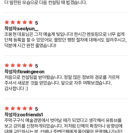
더 발전된 모습으로 다음 컨설팅 때 뵙겠습니다.
5
작성자:seolyun__
조용현 대표님은 그저 예술계 빛입니다! 한시간 멘토링으로 너무 쉽게
단체 등록을 할 수 있었어요. 몰랐던 행정 절차에 대해서도 알려주시고,
덕분에 시간 완전 줄였습니다!
5
작성자:flowingeeon
처음으로 컨설팅을 받아봤습니다. 정말 많은 정보와 경로를 가르쳐
주셔서 새로운 것을 얻었습니다. 앞으로 자주 여쭤보겠습니다.
감사합니다 :)
5
작성자:zoofriends1
주먹구구식 예술경영에서 벗어날 때가 되었다고 생각해서 유튜브를
보고 강의를 신청하게되었습니다. 저처럼 단체의 확장이나 방향성에
대해 고민하시는 분, 선배나 주변단체에게 물어물어 운영해나가시던