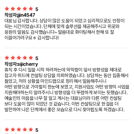
5
작성자:jjin4547
대표님 감사합니다. 상담이 많은 도움이 되었고 심리적으로도 안정이
되는 시간이었습니다. 단체에 맞게 솔루션을 제공해주시고 위로와
응원의 말씀도 감사했습니다~ 말씀대로 화이팅해서 한해 또 잘
이끌어가려구요ㅎ 감사합니다!
5
작성자:sijicherry
휴직 후 다시 일을 시작 하려하는데 막막함이 앞서 방향성을 제대로
잡고자 위드에 컨설팅 상담을 의뢰하였습니다. 상담하는 동안 집중해서
들었고, 저의 상황을 마인드맵으로 정리해서 말씀해주시니
어떤 방향으로 가야할지 한눈에 보였고, 지원사업도 어떤 방향의 사업을
지원해야하는지 알려주시니 방향성을 더 뚜렸하게 보이는 듯했습니다.
예술인의 마음을 너무 잘 알고 계시는 대표님이라 다른 어떤 컨설팅
보다 도움이 많이 되었던 것 같습니다. 이번 컨설팅으로 한걸음 더
발전하여 나은 단계에서 좋은 모습으로 다시 찾아뵙도록 하겠습니다.
5