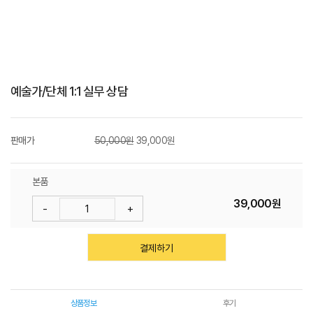
W
I
T
예술가/단체 1:1 실무 상담
H
)
판매가
50,000원
39,000원
본품
39,000원
-
+
결제하기
상품정보
후기