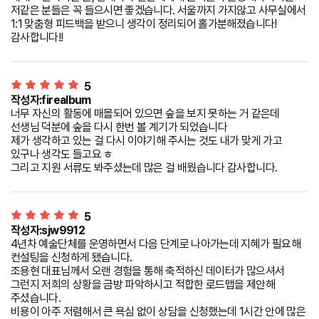
저같은 분들은 꼭 들으시면 좋겠습니다. 서울까지 가지않고 사무실에서
1:1 맞춤형 피드백을 받으니 생각이 정리되어 홀가분해졌습니다!
감사합니다!!
5
작성자:firealbum
너무 자신의 활동에 매몰되어 있으면 숲을 보지 못하는 거 같은데
선생님 덕분에 숲을 다시 한번 볼 계기가 되었습니다
제가 생각하고 있는 걸 다시 이야기해 주시는 것도 내가 맞게 가고
있구나 생각도 들고요 ㅎ
그리고 지원 서류도 봐주셨는데 많은 걸 배웠습니다 감사합니다.
5
작성자:sjw9912
4년차 예술단체를 운영하면서 다음 단계로 나아가는데 지혜가 필요해
컨설팅을 신청하게 됐습니다.
조용현 대표님께서 오랜 경험을 통해 축적하신 데이터가 많으셔서
그런지 저희의 상황을 금방 파악하시고 적합한 로드맵을 제안해
주셨습니다.
비용이 아주 저렴해서 큰 욕심 없이 상담을 신청했는데 1시간 안에 많은