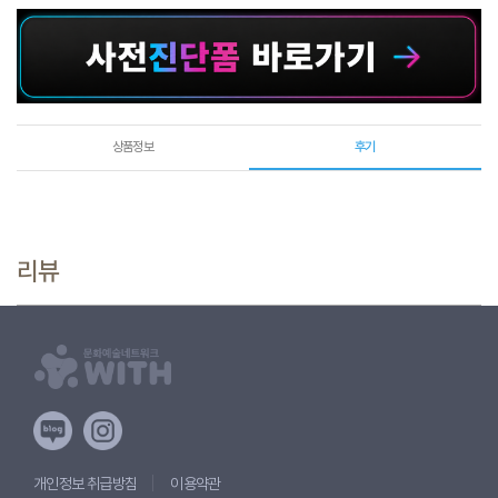
상품정보
후기
리뷰
개인정보 취급방침
이용약관