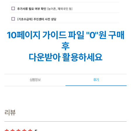
10페이지 가이드 파일 "0"원 구매
후
다운받아 활용하세요
상품정보
후기
리뷰