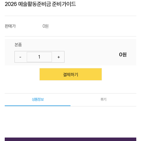
2026 예술활동준비금 준비가이드
판매가
0원
본품
0원
-
+
결제하기
상품정보
후기